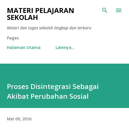
Langsung ke konten utama
MATERI PELAJARAN
SEKOLAH
Materi dan tugas sekolah lengkap dan terbaru
Pages
Halaman Utama
Lainnya…
Proses Disintegrasi Sebagai
Akibat Perubahan Sosial
Mei 09, 2016