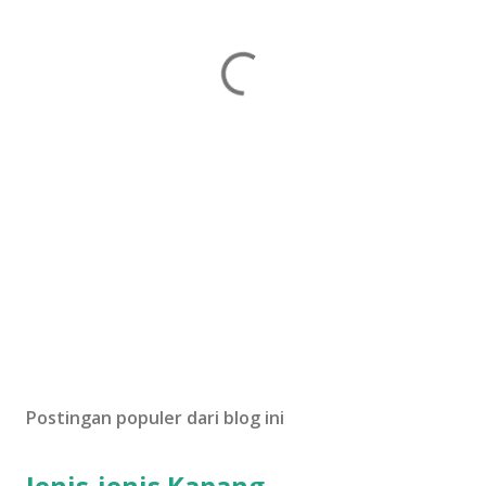
Postingan populer dari blog ini
Jenis-jenis Kapang